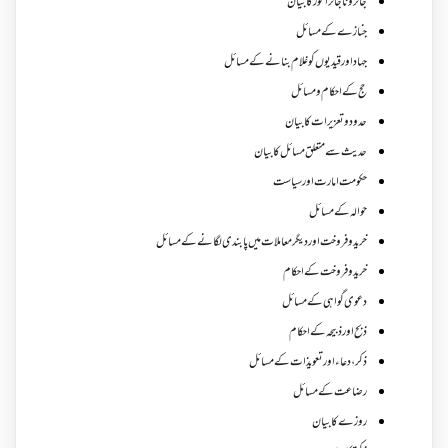
جائز و ناجائزامور کا بیان
جنازے کےمسائل
جہاد اور قیدیوں کو غلام بنانے کے مسائل
حج کے احکام ومسائل
حدود و تعزیرات کا بیان
حدیث سے متعلق مسائل کا بیان
حکومت امارت اور سیاست
حوالہ کے مسائل
خرید و فروخت اور دیگر معاملات میں پابندی لگانے کے مسائل
خرید و فروخت کے احکام
دعوی گواہی کے مسائل
ذبح اور ذبیحہ کے احکام
ذکر،دعاء اور تعویذات کے مسائل
رضاعت کے مسائل
روزے کا بیان