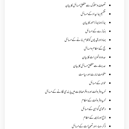
تصوف و سلوک سے متعلق مسائل کا بیان
تقسیم جائیداد کے مسائل
جائز و ناجائزامور کا بیان
جنازے کےمسائل
جہاد اور قیدیوں کو غلام بنانے کے مسائل
حج کے احکام ومسائل
حدود و تعزیرات کا بیان
حدیث سے متعلق مسائل کا بیان
حکومت امارت اور سیاست
حوالہ کے مسائل
خرید و فروخت اور دیگر معاملات میں پابندی لگانے کے مسائل
خرید و فروخت کے احکام
دعوی گواہی کے مسائل
ذبح اور ذبیحہ کے احکام
ذکر،دعاء اور تعویذات کے مسائل