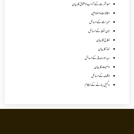
معاشرت کے آداب و حقوق کا بیان
مقالات ومضامین
میراث کے مسائل
نان نفقہ کے مسائل
نکاح کا بیان
نماز کا بیان
ہبہ اور صدقہ کے مسائل
وصیت کا بیان
وقف کے مسائل
وکیل بنانے کے احکام