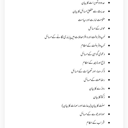
حدود و تعزیرات کا بیان
حدیث سے متعلق مسائل کا بیان
حکومت امارت اور سیاست
حوالہ کے مسائل
خرید و فروخت اور دیگر معاملات میں پابندی لگانے کے مسائل
خرید و فروخت کے احکام
دعوی گواہی کے مسائل
ذبح اور ذبیحہ کے احکام
ذکر،دعاء اور تعویذات کے مسائل
رضاعت کے مسائل
روزے کا بیان
زکوة کابیان
سنت کا بیان (بدعات اور رسومات کا بیان)
سود اور جوے کے مسائل
شراب کے احکام