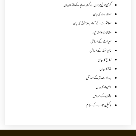
گری ہوئی چیزوں اورگمشدہ بچے کے ملنے کا بیان
مضاربت کا بیان
معاشرت کے آداب و حقوق کا بیان
مقالات ومضامین
میراث کے مسائل
نان نفقہ کے مسائل
نکاح کا بیان
نماز کا بیان
ہبہ اور صدقہ کے مسائل
وصیت کا بیان
وقف کے مسائل
وکیل بنانے کے احکام