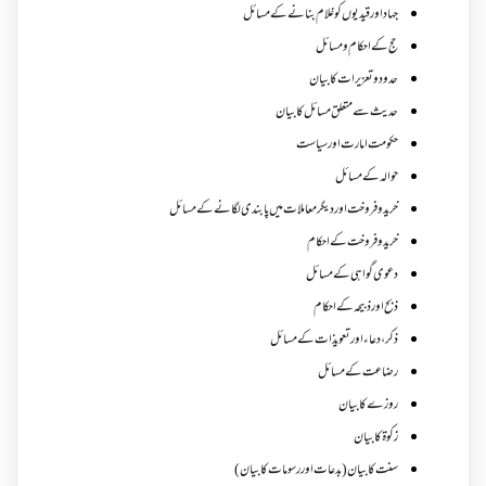
جہاد اور قیدیوں کو غلام بنانے کے مسائل
حج کے احکام ومسائل
حدود و تعزیرات کا بیان
حدیث سے متعلق مسائل کا بیان
حکومت امارت اور سیاست
حوالہ کے مسائل
خرید و فروخت اور دیگر معاملات میں پابندی لگانے کے مسائل
خرید و فروخت کے احکام
دعوی گواہی کے مسائل
ذبح اور ذبیحہ کے احکام
ذکر،دعاء اور تعویذات کے مسائل
رضاعت کے مسائل
روزے کا بیان
زکوة کابیان
سنت کا بیان (بدعات اور رسومات کا بیان)