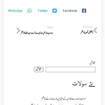
WhatsApp
Twitter
Facebook
Previous
Next
ڈیجیٹل تصویر کا حکم
دوران نماز غیر نمازی سے آیت سجدہ سننے کا حکم
تلاش
تلاش
نئے سولات
حرمت مصاہرت کا بہن کے حق میں ثابت ہونے کا حکم