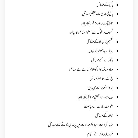
پاکی کے مسائل
پانی کی باری سے متعلق مسائل
تاریخ،جہاد اور مناقب کا بیان
تصوف و سلوک سے متعلق مسائل کا بیان
تقسیم جائیداد کے مسائل
جائز و ناجائزامور کا بیان
جنازے کےمسائل
جہاد اور قیدیوں کو غلام بنانے کے مسائل
حج کے احکام ومسائل
حدود و تعزیرات کا بیان
حدیث سے متعلق مسائل کا بیان
حکومت امارت اور سیاست
حوالہ کے مسائل
خرید و فروخت اور دیگر معاملات میں پابندی لگانے کے مسائل
خرید و فروخت کے احکام