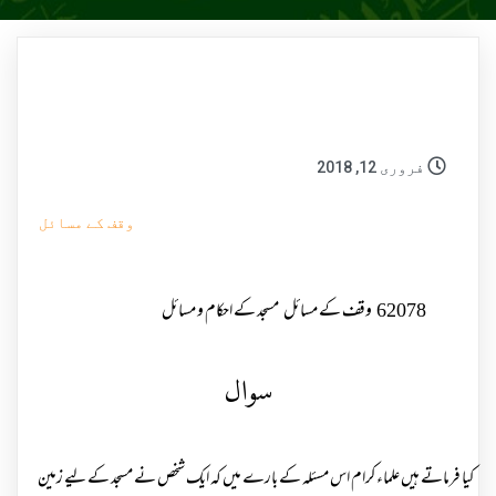
فروری 12, 2018
وقف کے مسائل
62078
وقف کے مسائل
مسجد کے احکام و مسائل
سوال
کیا فرماتے ہیں علماء کرام اس مسئلہ کے بارے میں کہ ایک شخص نے مسجد کے لیے زمین