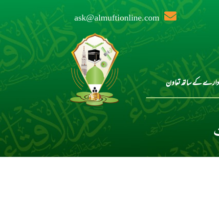
ask@almuftionline.com
دارے کے ساتھ تعاون