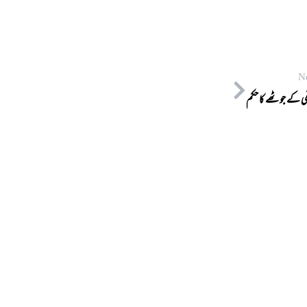
N
 کے جوٹھے کا حکم