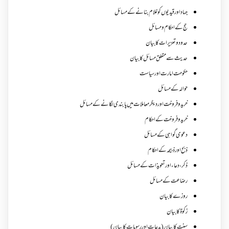
جہاد اور قیدیوں کو غلام بنانے کے مسائل
حج کے احکام ومسائل
حدود و تعزیرات کا بیان
حدیث سے متعلق مسائل کا بیان
حکومت امارت اور سیاست
حوالہ کے مسائل
خرید و فروخت اور دیگر معاملات میں پابندی لگانے کے مسائل
خرید و فروخت کے احکام
دعوی گواہی کے مسائل
ذبح اور ذبیحہ کے احکام
ذکر،دعاء اور تعویذات کے مسائل
رضاعت کے مسائل
روزے کا بیان
زکوة کابیان
سنت کا بیان (بدعات اور رسومات کا بیان)