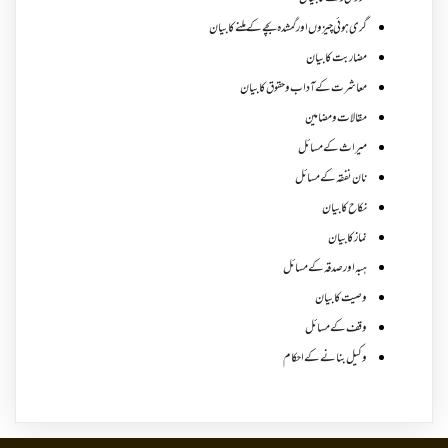
گری ہوئی چیزوں اورگمشدہ بچے کے ملنے کا بیان
مضاربت کا بیان
معاشرت کے آداب و حقوق کا بیان
مقالات ومضامین
میراث کے مسائل
نان نفقہ کے مسائل
نکاح کا بیان
نماز کا بیان
ہبہ اور صدقہ کے مسائل
وصیت کا بیان
وقف کے مسائل
وکیل بنانے کے احکام