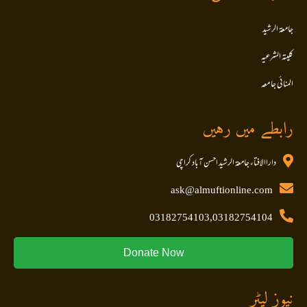
جامعۃ الرشید
کلیتہ الشرعیہ
المنا ئی جا معہ
رابطے میں رہیں
داراالافتاء جامعۃ الرشید احسن آباد کراچی
ask@almuftionline.com
03182754103,03182754104
Donate Now
نیوز لیٹر