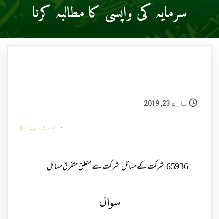
سرمایہ کی واپسی کا مطالبہ کرنا
مارچ 23, 2019
شرکت کے مسائل
65936
شرکت کے مسائل
شرکت سے متعلق متفرق مسائل
سوال