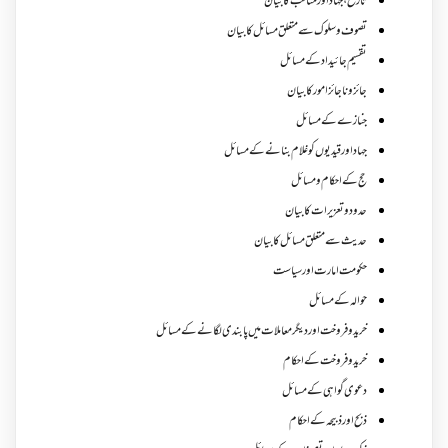
تاریخ،جہاد اور مناقب کا بیان
تصوف و سلوک سے متعلق مسائل کا بیان
تقسیم جائیداد کے مسائل
جائز و ناجائزامور کا بیان
جنازے کےمسائل
جہاد اور قیدیوں کو غلام بنانے کے مسائل
حج کے احکام ومسائل
حدود و تعزیرات کا بیان
حدیث سے متعلق مسائل کا بیان
حکومت امارت اور سیاست
حوالہ کے مسائل
خرید و فروخت اور دیگر معاملات میں پابندی لگانے کے مسائل
خرید و فروخت کے احکام
دعوی گواہی کے مسائل
ذبح اور ذبیحہ کے احکام