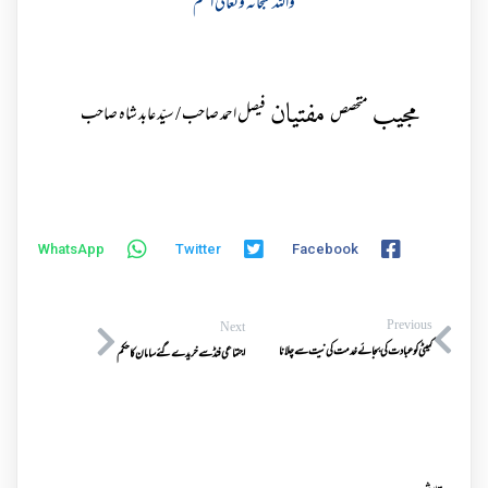
واللہ سبحانہ وتعالی اعلم
مجیب
مفتیان
متخصص
فیصل احمد صاحب / سیّد عابد شاہ صاحب
WhatsApp
Twitter
Facebook
Previous
Next
کمیٹی کو عبادت کی بجائے خدمت کی نیت سے چلانا
اجتماعی فنڈ سے خریدے گئے سامان کا حکم