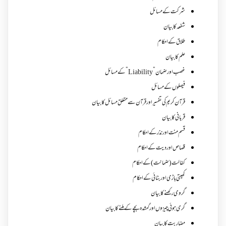
شرکت کے مسائل
شفعہ کا بیان
طلاق کے احکام
علم کا بیان
غصب اورضمان”Liability” کے مسائل
فیصلوں کے مسائل
قرآن کریم کی تفسیر اور قرآن سے متعلق مسائل کا بیان
قربانی کا بیان
قسم منت اور نذر کے احکام
قصاص اور دیت کے احکام
کفالت (ضمانت) کے احکام
کھیتی باڑی اور بٹائی کے احکام
گروی رکھنے کا بیان
گری ہوئی چیزوں اورگمشدہ بچے کے ملنے کا بیان
مضاربت کا بیان