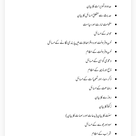
حدود و تعزیرات کا بیان
حدیث سے متعلق مسائل کا بیان
حکومت امارت اور سیاست
حوالہ کے مسائل
خرید و فروخت اور دیگر معاملات میں پابندی لگانے کے مسائل
خرید و فروخت کے احکام
دعوی گواہی کے مسائل
ذبح اور ذبیحہ کے احکام
ذکر،دعاء اور تعویذات کے مسائل
رضاعت کے مسائل
روزے کا بیان
زکوة کابیان
سنت کا بیان (بدعات اور رسومات کا بیان)
سود اور جوے کے مسائل
شراب کے احکام