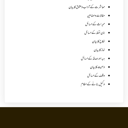
معاشرت کے آداب و حقوق کا بیان
مقالات ومضامین
میراث کے مسائل
نان نفقہ کے مسائل
نکاح کا بیان
نماز کا بیان
ہبہ اور صدقہ کے مسائل
وصیت کا بیان
وقف کے مسائل
وکیل بنانے کے احکام