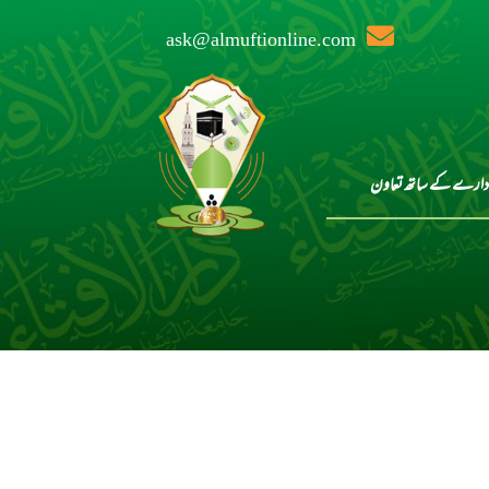
ask@almuftionline.com
دارے کے ساتھ تعاون