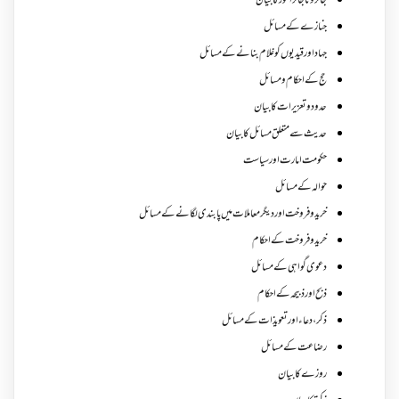
جائز و ناجائزامور کا بیان
جنازے کےمسائل
جہاد اور قیدیوں کو غلام بنانے کے مسائل
حج کے احکام ومسائل
حدود و تعزیرات کا بیان
حدیث سے متعلق مسائل کا بیان
حکومت امارت اور سیاست
حوالہ کے مسائل
خرید و فروخت اور دیگر معاملات میں پابندی لگانے کے مسائل
خرید و فروخت کے احکام
دعوی گواہی کے مسائل
ذبح اور ذبیحہ کے احکام
ذکر،دعاء اور تعویذات کے مسائل
رضاعت کے مسائل
روزے کا بیان