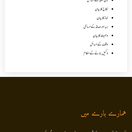
نان نفقہ کے مسائل
نکاح کا بیان
نماز کا بیان
ہبہ اور صدقہ کے مسائل
وصیت کا بیان
وقف کے مسائل
وکیل بنانے کے احکام
ہمارے بارے میں