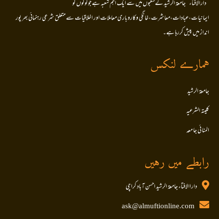
’’دارالافتاء ‘‘جامعۃ الرشید کےشعبوں میں سے ایک اہم شعبہ ہے جو لوگوں کو
ایمانیات،عبادات،معاشرت،خانگی وکاروباری معاملات اور اخلاقیات سے متعلق شرعی رہنمائی بھر پور
انداز میں پیش کررہا ہے۔
ہمارے لنکس
جامعۃ الرشید
کلیتہ الشرعیہ
المنا ئی جا معہ
رابطے میں رہیں
داراالافتاء جامعۃ الرشید احسن آباد کراچی
ask@almuftionline.com