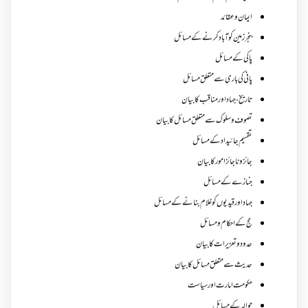
ایمان وعقائد
بنجر زمین کو آباد کرنے کے مسائل
پاکی کے مسائل
پانی کی باری سے متعلق مسائل
تاریخ،جہاد اور مناقب کا بیان
تصوف و سلوک سے متعلق مسائل کا بیان
تقسیم جائیداد کے مسائل
جائز و ناجائزامور کا بیان
جنازے کےمسائل
جہاد اور قیدیوں کو غلام بنانے کے مسائل
حج کے احکام ومسائل
حدود و تعزیرات کا بیان
حدیث سے متعلق مسائل کا بیان
حکومت امارت اور سیاست
حوالہ کے مسائل