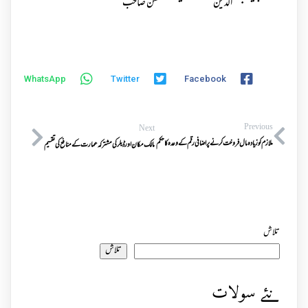
الدین
حسن صاحب
WhatsApp
Twitter
Facebook
Previous
Next
ملازم کو زیادہ مال فروخت کرنے پر اضافی رقم کےوعدہ کا حکم
مالک مکان اور ڈیلرکی مشترکہ عمارت کے منافع کی تقسیم
تلاش
تلاش
نئے سولات