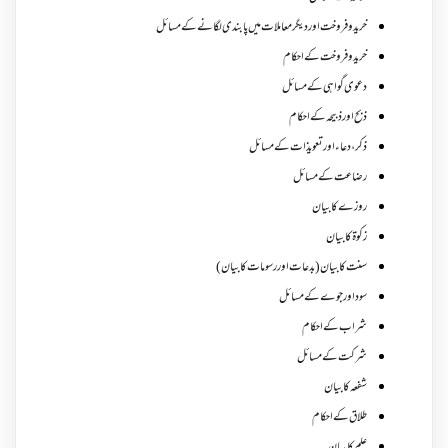
خرید و فروخت اور دیگر معاملات میں پابندی لگانے کے مسائل
خرید و فروخت کے احکام
دعوی گواہی کے مسائل
ذبح اور ذبیحہ کے احکام
ذکر،دعاء اور تعویذات کے مسائل
رضاعت کے مسائل
روزے کا بیان
زکوة کابیان
سنت کا بیان (بدعات اور رسومات کا بیان)
سود اور جوے کے مسائل
شراب کے احکام
شرکت کے مسائل
شفعہ کا بیان
طلاق کے احکام