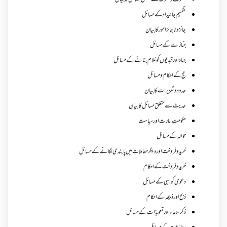
تصوف و سلوک سے متعلق مسائل کا بیان
تقسیم جائیداد کے مسائل
جائز و ناجائزامور کا بیان
جنازے کےمسائل
جہاد اور قیدیوں کو غلام بنانے کے مسائل
حج کے احکام ومسائل
حدود و تعزیرات کا بیان
حدیث سے متعلق مسائل کا بیان
حکومت امارت اور سیاست
حوالہ کے مسائل
خرید و فروخت اور دیگر معاملات میں پابندی لگانے کے مسائل
خرید و فروخت کے احکام
دعوی گواہی کے مسائل
ذبح اور ذبیحہ کے احکام
ذکر،دعاء اور تعویذات کے مسائل