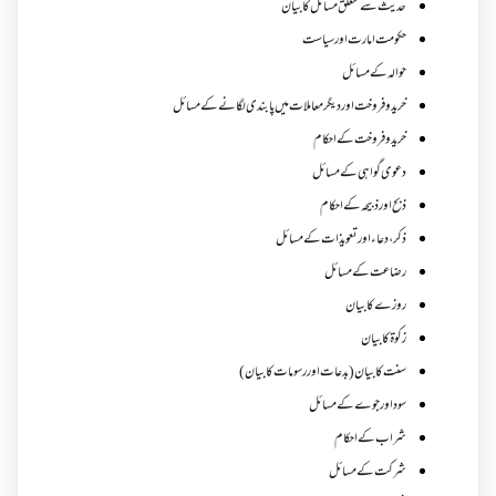
حدیث سے متعلق مسائل کا بیان
حکومت امارت اور سیاست
حوالہ کے مسائل
خرید و فروخت اور دیگر معاملات میں پابندی لگانے کے مسائل
خرید و فروخت کے احکام
دعوی گواہی کے مسائل
ذبح اور ذبیحہ کے احکام
ذکر،دعاء اور تعویذات کے مسائل
رضاعت کے مسائل
روزے کا بیان
زکوة کابیان
سنت کا بیان (بدعات اور رسومات کا بیان)
سود اور جوے کے مسائل
شراب کے احکام
شرکت کے مسائل