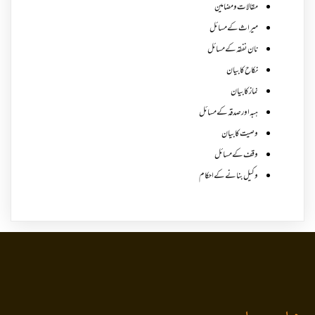
مقالات ومضامین
میراث کے مسائل
نان نفقہ کے مسائل
نکاح کا بیان
نماز کا بیان
ہبہ اور صدقہ کے مسائل
وصیت کا بیان
وقف کے مسائل
وکیل بنانے کے احکام