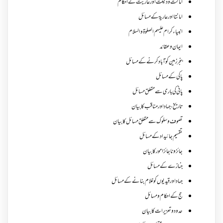
امانت ودیعت اورعاریت کے احکام
امانتا اور عاریة کے مسائل
انبیاء کرام علیہم الصلوۃ والسلام
ایمان وعقائد
بنجر زمین کو آباد کرنے کے مسائل
پاکی کے مسائل
پانی کی باری سے متعلق مسائل
تاریخ،جہاد اور مناقب کا بیان
تصوف و سلوک سے متعلق مسائل کا بیان
تقسیم جائیداد کے مسائل
جائز و ناجائزامور کا بیان
جنازے کےمسائل
جہاد اور قیدیوں کو غلام بنانے کے مسائل
حج کے احکام ومسائل
حدود و تعزیرات کا بیان