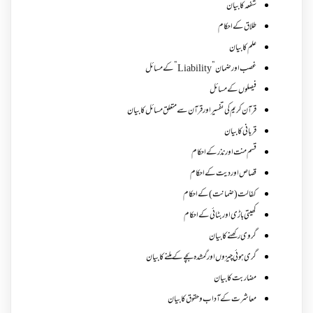
شفعہ کا بیان
طلاق کے احکام
علم کا بیان
غصب اورضمان”Liability” کے مسائل
فیصلوں کے مسائل
قرآن کریم کی تفسیر اور قرآن سے متعلق مسائل کا بیان
قربانی کا بیان
قسم منت اور نذر کے احکام
قصاص اور دیت کے احکام
کفالت (ضمانت) کے احکام
کھیتی باڑی اور بٹائی کے احکام
گروی رکھنے کا بیان
گری ہوئی چیزوں اورگمشدہ بچے کے ملنے کا بیان
مضاربت کا بیان
معاشرت کے آداب و حقوق کا بیان