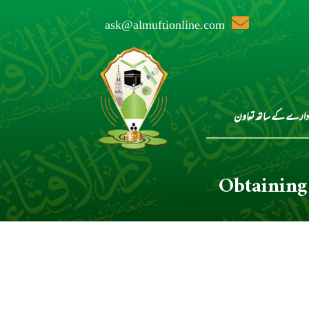
ask@almuftionline.com
دارے کے ساتھ تعاون
Obtaining