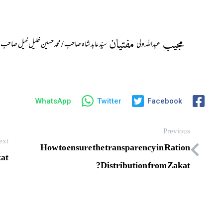
مجیب
مفتیان
عبداللہ ولی
سیّد عابد شاہ صاحب / محمد حسین خلیل خیل صاحب
WhatsApp
Twitter
Facebook
Previous
ext
How to ensure the transparency in Ration
kat
Distribution from Zakat?