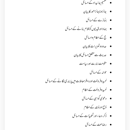
تقسیم جائیداد کے مسائل
جائز و ناجائزامور کا بیان
جنازے کےمسائل
جہاد اور قیدیوں کو غلام بنانے کے مسائل
حج کے احکام ومسائل
حدود و تعزیرات کا بیان
حدیث سے متعلق مسائل کا بیان
حکومت امارت اور سیاست
حوالہ کے مسائل
خرید و فروخت اور دیگر معاملات میں پابندی لگانے کے مسائل
خرید و فروخت کے احکام
دعوی گواہی کے مسائل
ذبح اور ذبیحہ کے احکام
ذکر،دعاء اور تعویذات کے مسائل
رضاعت کے مسائل