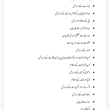
جنازے کےمسائل
جہاد اور قیدیوں کو غلام بنانے کے مسائل
حج کے احکام ومسائل
حدود و تعزیرات کا بیان
حدیث سے متعلق مسائل کا بیان
حکومت امارت اور سیاست
حوالہ کے مسائل
خرید و فروخت اور دیگر معاملات میں پابندی لگانے کے مسائل
خرید و فروخت کے احکام
دعوی گواہی کے مسائل
ذبح اور ذبیحہ کے احکام
ذکر،دعاء اور تعویذات کے مسائل
رضاعت کے مسائل
روزے کا بیان
زکوة کابیان