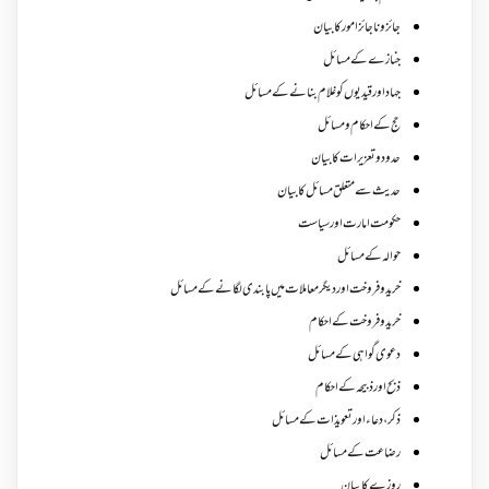
جائز و ناجائزامور کا بیان
جنازے کےمسائل
جہاد اور قیدیوں کو غلام بنانے کے مسائل
حج کے احکام ومسائل
حدود و تعزیرات کا بیان
حدیث سے متعلق مسائل کا بیان
حکومت امارت اور سیاست
حوالہ کے مسائل
خرید و فروخت اور دیگر معاملات میں پابندی لگانے کے مسائل
خرید و فروخت کے احکام
دعوی گواہی کے مسائل
ذبح اور ذبیحہ کے احکام
ذکر،دعاء اور تعویذات کے مسائل
رضاعت کے مسائل
روزے کا بیان