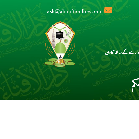
ask@almuftionline.com
دارے کے ساتھ تعاون
کم