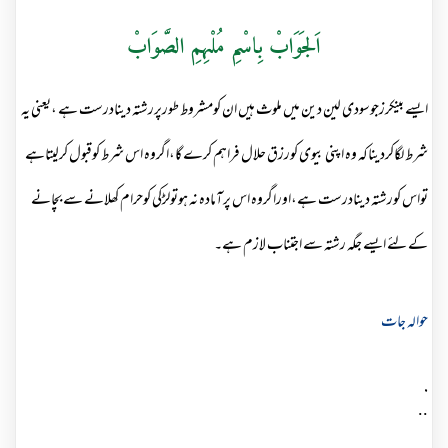
اَلجَوَابْ بِاسْمِ مُلْہِمِ الصَّوَابْ
ایسے بینکرزجوسودی لین دین میں ملوث ہیں ان کومشروط طورپررشتہ دینادرست ہے ،یعنی یہ
شرط لگاکردیناکہ وہ اپنی بیوی کورزق حلال فراہم کرے گا،اگروہ اس شرط کوقبول کرلیتاہے
تواس کورشتہ دینادرست ہے،اوراگروہ اس پرآمادہ نہ ہوتولڑکی کوحرام کھلانے سے بچانے
کے لئے ایسے جگہ رشتہ سے اجتناب لازم ہے۔
حوالہ جات
.
..