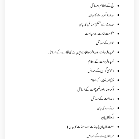
حج کے احکام ومسائل
حدود و تعزیرات کا بیان
حدیث سے متعلق مسائل کا بیان
حکومت امارت اور سیاست
حوالہ کے مسائل
خرید و فروخت اور دیگر معاملات میں پابندی لگانے کے مسائل
خرید و فروخت کے احکام
دعوی گواہی کے مسائل
ذبح اور ذبیحہ کے احکام
ذکر،دعاء اور تعویذات کے مسائل
رضاعت کے مسائل
روزے کا بیان
زکوة کابیان
سنت کا بیان (بدعات اور رسومات کا بیان)
سود اور جوے کے مسائل