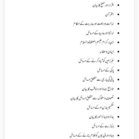
اقرار اور صلح کا بیان
القرآن
امانت ودیعت اورعاریت کے احکام
امانتا اور عاریة کے مسائل
انبیاء کرام علیہم الصلوۃ والسلام
ایمان وعقائد
بنجر زمین کو آباد کرنے کے مسائل
پاکی کے مسائل
پانی کی باری سے متعلق مسائل
تاریخ،جہاد اور مناقب کا بیان
تصوف و سلوک سے متعلق مسائل کا بیان
تقسیم جائیداد کے مسائل
جائز و ناجائزامور کا بیان
جنازے کےمسائل
جہاد اور قیدیوں کو غلام بنانے کے مسائل