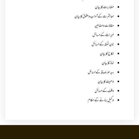
مضاربت کا بیان
معاشرت کے آداب و حقوق کا بیان
مقالات ومضامین
میراث کے مسائل
نان نفقہ کے مسائل
نکاح کا بیان
نماز کا بیان
ہبہ اور صدقہ کے مسائل
وصیت کا بیان
وقف کے مسائل
وکیل بنانے کے احکام