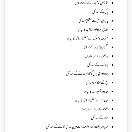
بنجر زمین کو آباد کرنے کے مسائل
پاکی کے مسائل
پانی کی باری سے متعلق مسائل
تاریخ،جہاد اور مناقب کا بیان
تصوف و سلوک سے متعلق مسائل کا بیان
تقسیم جائیداد کے مسائل
جائز و ناجائزامور کا بیان
جنازے کےمسائل
جہاد اور قیدیوں کو غلام بنانے کے مسائل
حج کے احکام ومسائل
حدود و تعزیرات کا بیان
حدیث سے متعلق مسائل کا بیان
حکومت امارت اور سیاست
حوالہ کے مسائل
خرید و فروخت اور دیگر معاملات میں پابندی لگانے کے مسائل