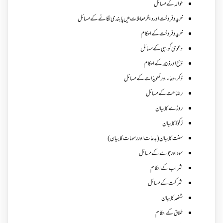
حوالہ کے مسائل
خرید و فروخت اور دیگر معاملات میں پابندی لگانے کے مسائل
خرید و فروخت کے احکام
دعوی گواہی کے مسائل
ذبح اور ذبیحہ کے احکام
ذکر،دعاء اور تعویذات کے مسائل
رضاعت کے مسائل
روزے کا بیان
زکوة کابیان
سنت کا بیان (بدعات اور رسومات کا بیان)
سود اور جوے کے مسائل
شراب کے احکام
شرکت کے مسائل
شفعہ کا بیان
طلاق کے احکام