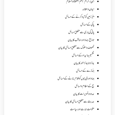
انبیاء کرام علیہم الصلوۃ والسلام
ایمان وعقائد
بنجر زمین کو آباد کرنے کے مسائل
پاکی کے مسائل
پانی کی باری سے متعلق مسائل
تاریخ،جہاد اور مناقب کا بیان
تصوف و سلوک سے متعلق مسائل کا بیان
تقسیم جائیداد کے مسائل
جائز و ناجائزامور کا بیان
جنازے کےمسائل
جہاد اور قیدیوں کو غلام بنانے کے مسائل
حج کے احکام ومسائل
حدود و تعزیرات کا بیان
حدیث سے متعلق مسائل کا بیان
حکومت امارت اور سیاست