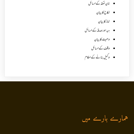
نان نفقہ کے مسائل
نکاح کا بیان
نماز کا بیان
ہبہ اور صدقہ کے مسائل
وصیت کا بیان
وقف کے مسائل
وکیل بنانے کے احکام
ہمارے بارے میں