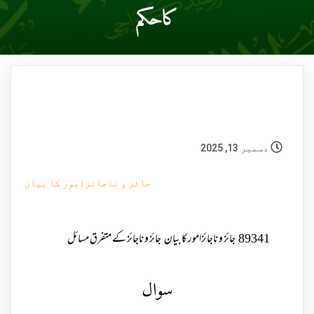
کاحکم
دسمبر 13, 2025
جائز و ناجائزامور کا بیان
89341
جائز و ناجائزامور کا بیان
جائز و ناجائز کے متفرق مسائل
سوال