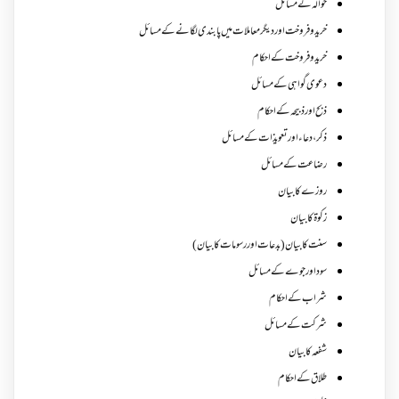
حوالہ کے مسائل
خرید و فروخت اور دیگر معاملات میں پابندی لگانے کے مسائل
خرید و فروخت کے احکام
دعوی گواہی کے مسائل
ذبح اور ذبیحہ کے احکام
ذکر،دعاء اور تعویذات کے مسائل
رضاعت کے مسائل
روزے کا بیان
زکوة کابیان
سنت کا بیان (بدعات اور رسومات کا بیان)
سود اور جوے کے مسائل
شراب کے احکام
شرکت کے مسائل
شفعہ کا بیان
طلاق کے احکام