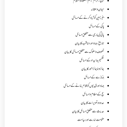
انبیاء کرام علیہم الصلوۃ والسلام
ایمان وعقائد
بنجر زمین کو آباد کرنے کے مسائل
پاکی کے مسائل
پانی کی باری سے متعلق مسائل
تاریخ،جہاد اور مناقب کا بیان
تصوف و سلوک سے متعلق مسائل کا بیان
تقسیم جائیداد کے مسائل
جائز و ناجائزامور کا بیان
جنازے کےمسائل
جہاد اور قیدیوں کو غلام بنانے کے مسائل
حج کے احکام ومسائل
حدود و تعزیرات کا بیان
حدیث سے متعلق مسائل کا بیان
حکومت امارت اور سیاست