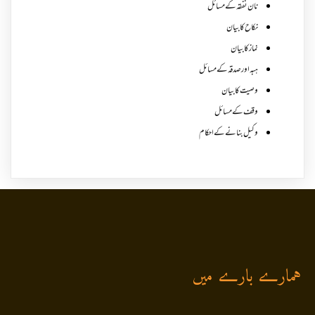
نان نفقہ کے مسائل
نکاح کا بیان
نماز کا بیان
ہبہ اور صدقہ کے مسائل
وصیت کا بیان
وقف کے مسائل
وکیل بنانے کے احکام
ہمارے بارے میں