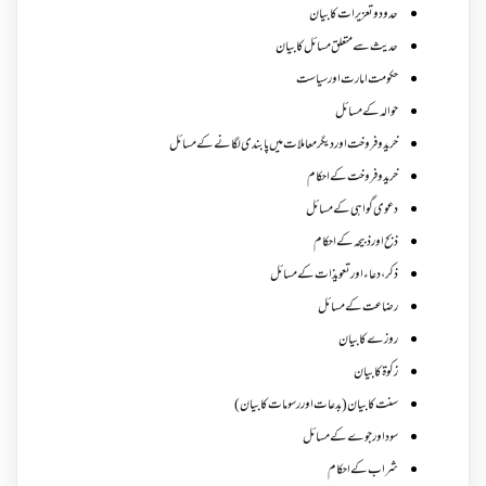
حدود و تعزیرات کا بیان
حدیث سے متعلق مسائل کا بیان
حکومت امارت اور سیاست
حوالہ کے مسائل
خرید و فروخت اور دیگر معاملات میں پابندی لگانے کے مسائل
خرید و فروخت کے احکام
دعوی گواہی کے مسائل
ذبح اور ذبیحہ کے احکام
ذکر،دعاء اور تعویذات کے مسائل
رضاعت کے مسائل
روزے کا بیان
زکوة کابیان
سنت کا بیان (بدعات اور رسومات کا بیان)
سود اور جوے کے مسائل
شراب کے احکام