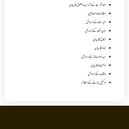
معاشرت کے آداب و حقوق کا بیان
مقالات ومضامین
میراث کے مسائل
نان نفقہ کے مسائل
نکاح کا بیان
نماز کا بیان
ہبہ اور صدقہ کے مسائل
وصیت کا بیان
وقف کے مسائل
وکیل بنانے کے احکام