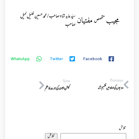
سیّد عابد شاہ صاحب / محمد حسین خلیل خیل
مجیب
مفتیان
متخصص
صاحب
WhatsApp
Twitter
Facebook
Previous
Next
دوبیوں کی اولاد میں تقسیم ترکہ
کمیشن ایجنٹ کی اجرت کا حکم
تلاش
تلاش