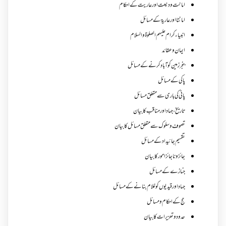
امانت ودیعت اورعاریت کے احکام
امانتا اور عاریة کے مسائل
انبیاء کرام علیہم الصلوۃ والسلام
ایمان وعقائد
بنجر زمین کو آباد کرنے کے مسائل
پاکی کے مسائل
پانی کی باری سے متعلق مسائل
تاریخ،جہاد اور مناقب کا بیان
تصوف و سلوک سے متعلق مسائل کا بیان
تقسیم جائیداد کے مسائل
جائز و ناجائزامور کا بیان
جنازے کےمسائل
جہاد اور قیدیوں کو غلام بنانے کے مسائل
حج کے احکام ومسائل
حدود و تعزیرات کا بیان