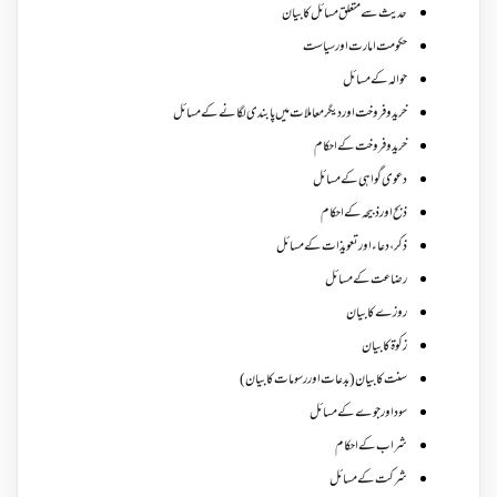
حدیث سے متعلق مسائل کا بیان
حکومت امارت اور سیاست
حوالہ کے مسائل
خرید و فروخت اور دیگر معاملات میں پابندی لگانے کے مسائل
خرید و فروخت کے احکام
دعوی گواہی کے مسائل
ذبح اور ذبیحہ کے احکام
ذکر،دعاء اور تعویذات کے مسائل
رضاعت کے مسائل
روزے کا بیان
زکوة کابیان
سنت کا بیان (بدعات اور رسومات کا بیان)
سود اور جوے کے مسائل
شراب کے احکام
شرکت کے مسائل