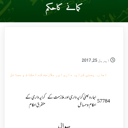
کمانے کاحکم
اپریل 25, 2017
اجارہ یعنی کرایہ داری اور ملازمت کے احکام و مسائل
اجارہ یعنی کرایہ داری اور ملازمت کے
کرایہ داری کے
57784
احکام و مسائل
متفرق احکام
سوال