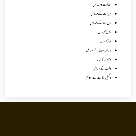
مقالات ومضامین
میراث کے مسائل
نان نفقہ کے مسائل
نکاح کا بیان
نماز کا بیان
ہبہ اور صدقہ کے مسائل
وصیت کا بیان
وقف کے مسائل
وکیل بنانے کے احکام