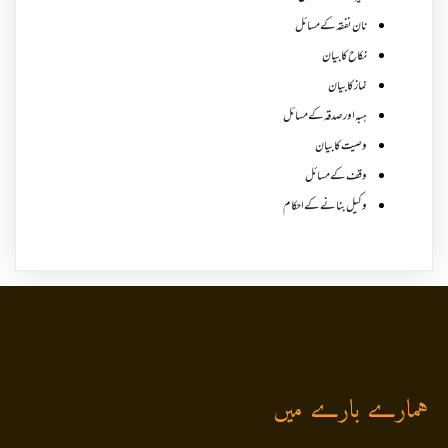
نان نفقہ کے مسائل
نکاح کا بیان
نماز کا بیان
ہبہ اور صدقہ کے مسائل
وصیت کا بیان
وقف کے مسائل
وکیل بنانے کے احکام
ہمارے بارے میں