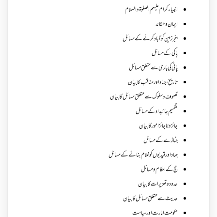
انبیاء کرام علیہم الصلوۃ والسلام
ایمان وعقائد
بنجر زمین کو آباد کرنے کے مسائل
پاکی کے مسائل
پانی کی باری سے متعلق مسائل
تاریخ،جہاد اور مناقب کا بیان
تصوف و سلوک سے متعلق مسائل کا بیان
تقسیم جائیداد کے مسائل
جائز و ناجائزامور کا بیان
جنازے کےمسائل
جہاد اور قیدیوں کو غلام بنانے کے مسائل
حج کے احکام ومسائل
حدود و تعزیرات کا بیان
حدیث سے متعلق مسائل کا بیان
حکومت امارت اور سیاست