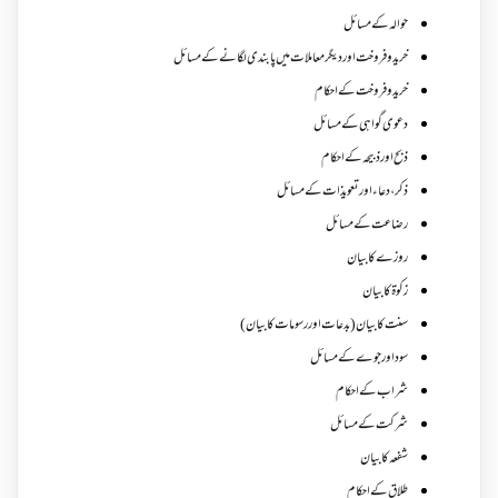
حوالہ کے مسائل
خرید و فروخت اور دیگر معاملات میں پابندی لگانے کے مسائل
خرید و فروخت کے احکام
دعوی گواہی کے مسائل
ذبح اور ذبیحہ کے احکام
ذکر،دعاء اور تعویذات کے مسائل
رضاعت کے مسائل
روزے کا بیان
زکوة کابیان
سنت کا بیان (بدعات اور رسومات کا بیان)
سود اور جوے کے مسائل
شراب کے احکام
شرکت کے مسائل
شفعہ کا بیان
طلاق کے احکام