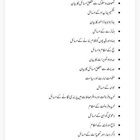
تصوف و سلوک سے متعلق مسائل کا بیان
تقسیم جائیداد کے مسائل
جائز و ناجائزامور کا بیان
جنازے کےمسائل
جہاد اور قیدیوں کو غلام بنانے کے مسائل
حج کے احکام ومسائل
حدود و تعزیرات کا بیان
حدیث سے متعلق مسائل کا بیان
حکومت امارت اور سیاست
حوالہ کے مسائل
خرید و فروخت اور دیگر معاملات میں پابندی لگانے کے مسائل
خرید و فروخت کے احکام
دعوی گواہی کے مسائل
ذبح اور ذبیحہ کے احکام
ذکر،دعاء اور تعویذات کے مسائل