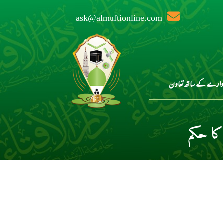
ask@almuftionline.com
دارے کے ساتھ تعاون
کا حکم