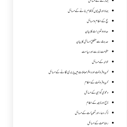
جنازے کےمسائل
جہاد اور قیدیوں کو غلام بنانے کے مسائل
حج کے احکام ومسائل
حدود و تعزیرات کا بیان
حدیث سے متعلق مسائل کا بیان
حکومت امارت اور سیاست
حوالہ کے مسائل
خرید و فروخت اور دیگر معاملات میں پابندی لگانے کے مسائل
خرید و فروخت کے احکام
دعوی گواہی کے مسائل
ذبح اور ذبیحہ کے احکام
ذکر،دعاء اور تعویذات کے مسائل
رضاعت کے مسائل