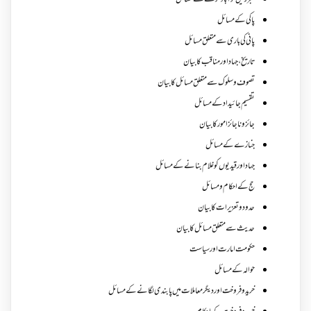
بنجر زمین کو آباد کرنے کے مسائل
پاکی کے مسائل
پانی کی باری سے متعلق مسائل
تاریخ،جہاد اور مناقب کا بیان
تصوف و سلوک سے متعلق مسائل کا بیان
تقسیم جائیداد کے مسائل
جائز و ناجائزامور کا بیان
جنازے کےمسائل
جہاد اور قیدیوں کو غلام بنانے کے مسائل
حج کے احکام ومسائل
حدود و تعزیرات کا بیان
حدیث سے متعلق مسائل کا بیان
حکومت امارت اور سیاست
حوالہ کے مسائل
خرید و فروخت اور دیگر معاملات میں پابندی لگانے کے مسائل