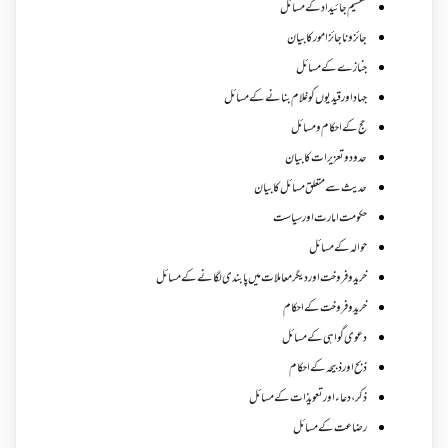
تقسیم جائیداد کے مسائل
جائز و ناجائزامور کا بیان
جنازے کےمسائل
جہاد اور قیدیوں کو غلام بنانے کے مسائل
حج کے احکام ومسائل
حدود و تعزیرات کا بیان
حدیث سے متعلق مسائل کا بیان
حکومت امارت اور سیاست
حوالہ کے مسائل
خرید و فروخت اور دیگر معاملات میں پابندی لگانے کے مسائل
خرید و فروخت کے احکام
دعوی گواہی کے مسائل
ذبح اور ذبیحہ کے احکام
ذکر،دعاء اور تعویذات کے مسائل
رضاعت کے مسائل