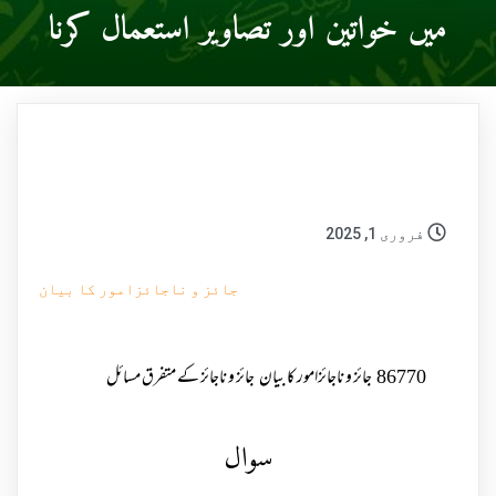
میں خواتین اور تصاویر استعمال کرنا
فروری 1, 2025
جائز و ناجائزامور کا بیان
86770
جائز و ناجائزامور کا بیان
جائز و ناجائز کے متفرق مسائل
سوال