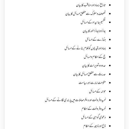
تاریخ،جہاد اور مناقب کا بیان
تصوف و سلوک سے متعلق مسائل کا بیان
تقسیم جائیداد کے مسائل
جائز و ناجائزامور کا بیان
جنازے کےمسائل
جہاد اور قیدیوں کو غلام بنانے کے مسائل
حج کے احکام ومسائل
حدود و تعزیرات کا بیان
حدیث سے متعلق مسائل کا بیان
حکومت امارت اور سیاست
حوالہ کے مسائل
خرید و فروخت اور دیگر معاملات میں پابندی لگانے کے مسائل
خرید و فروخت کے احکام
دعوی گواہی کے مسائل
ذبح اور ذبیحہ کے احکام