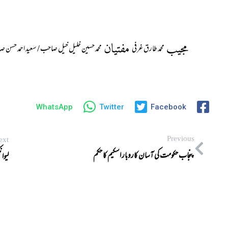
مجیب
مفتیان
محمد طارق غرفی
محمد حسین خلیل خیل صاحب / سعید احمد حسن 
WhatsApp
Twitter
Facebook
Previous
ext
پنجاب حکومت کی آسان کاروبار اسکیم کا حکم
لیوا