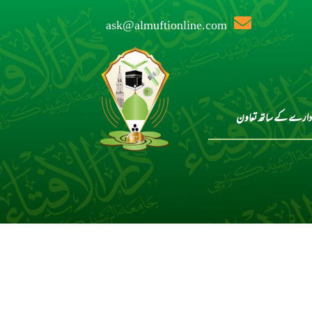
ask@almuftionline.com
دارے کے ساتھ تعاون