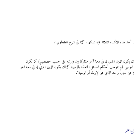
جد أحد هذه الأشياء الثلاثة فإنه يملكها، كذا في شرح الطحاوي".
 حصصهم كذلك يكون الدين الذي له في ذمة آخر مشتركا بين وارثيه على حسب حصصهم) كما تكون
الموصى لهم بموجب أحكام المسائل المتعلقة بالوصية كذلك يكون الدين الذي له في ذمة آخر
شئ عن سبب واحد الذي هو الإرث أو الوصية".
لی اعلم