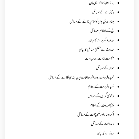
جائز و ناجائزامور کا بیان
جنازے کےمسائل
جہاد اور قیدیوں کو غلام بنانے کے مسائل
حج کے احکام ومسائل
حدود و تعزیرات کا بیان
حدیث سے متعلق مسائل کا بیان
حکومت امارت اور سیاست
حوالہ کے مسائل
خرید و فروخت اور دیگر معاملات میں پابندی لگانے کے مسائل
خرید و فروخت کے احکام
دعوی گواہی کے مسائل
ذبح اور ذبیحہ کے احکام
ذکر،دعاء اور تعویذات کے مسائل
رضاعت کے مسائل
روزے کا بیان