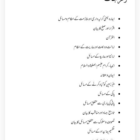
اجارہ یعنی کرایہ داری اور ملازمت کے احکام و مسائل
اقرار اور صلح کا بیان
القرآن
امانت ودیعت اورعاریت کے احکام
امانتا اور عاریة کے مسائل
انبیاء کرام علیہم الصلوۃ والسلام
ایمان وعقائد
بنجر زمین کو آباد کرنے کے مسائل
پاکی کے مسائل
پانی کی باری سے متعلق مسائل
تاریخ،جہاد اور مناقب کا بیان
تصوف و سلوک سے متعلق مسائل کا بیان
تقسیم جائیداد کے مسائل