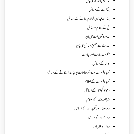
جائز و ناجائزامور کا بیان
جنازے کےمسائل
جہاد اور قیدیوں کو غلام بنانے کے مسائل
حج کے احکام ومسائل
حدود و تعزیرات کا بیان
حدیث سے متعلق مسائل کا بیان
حکومت امارت اور سیاست
حوالہ کے مسائل
خرید و فروخت اور دیگر معاملات میں پابندی لگانے کے مسائل
خرید و فروخت کے احکام
دعوی گواہی کے مسائل
ذبح اور ذبیحہ کے احکام
ذکر،دعاء اور تعویذات کے مسائل
رضاعت کے مسائل
روزے کا بیان