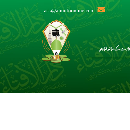
ask@almuftionline.com
دارے کے ساتھ تعاون