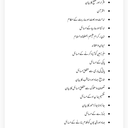
اقرار اور صلح کا بیان
القرآن
امانت ودیعت اورعاریت کے احکام
امانتا اور عاریة کے مسائل
انبیاء کرام علیہم الصلوۃ والسلام
ایمان وعقائد
بنجر زمین کو آباد کرنے کے مسائل
پاکی کے مسائل
پانی کی باری سے متعلق مسائل
تاریخ،جہاد اور مناقب کا بیان
تصوف و سلوک سے متعلق مسائل کا بیان
تقسیم جائیداد کے مسائل
جائز و ناجائزامور کا بیان
جنازے کےمسائل
جہاد اور قیدیوں کو غلام بنانے کے مسائل