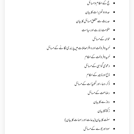
حج کے احکام ومسائل
حدود و تعزیرات کا بیان
حدیث سے متعلق مسائل کا بیان
حکومت امارت اور سیاست
حوالہ کے مسائل
خرید و فروخت اور دیگر معاملات میں پابندی لگانے کے مسائل
خرید و فروخت کے احکام
دعوی گواہی کے مسائل
ذبح اور ذبیحہ کے احکام
ذکر،دعاء اور تعویذات کے مسائل
رضاعت کے مسائل
روزے کا بیان
زکوة کابیان
سنت کا بیان (بدعات اور رسومات کا بیان)
سود اور جوے کے مسائل