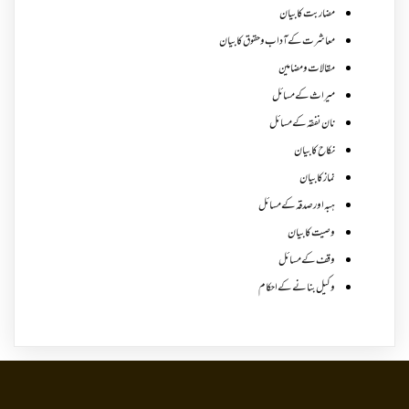
مضاربت کا بیان
معاشرت کے آداب و حقوق کا بیان
مقالات ومضامین
میراث کے مسائل
نان نفقہ کے مسائل
نکاح کا بیان
نماز کا بیان
ہبہ اور صدقہ کے مسائل
وصیت کا بیان
وقف کے مسائل
وکیل بنانے کے احکام