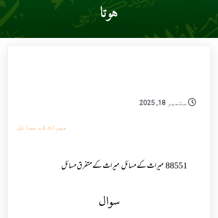
ہوتا
ستمبر 18, 2025
میراث کے مسائل
88551
میراث کے مسائل
میراث کے متفرق مسائل
سوال