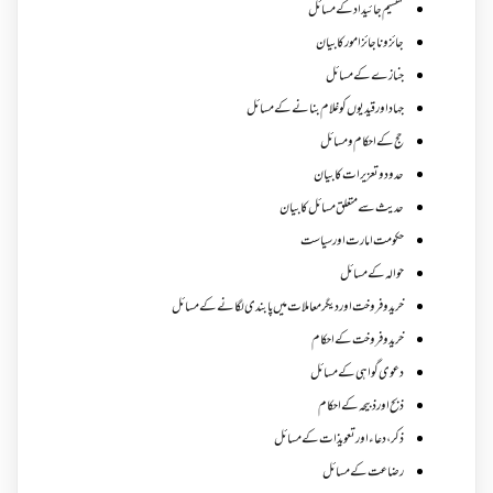
تقسیم جائیداد کے مسائل
جائز و ناجائزامور کا بیان
جنازے کےمسائل
جہاد اور قیدیوں کو غلام بنانے کے مسائل
حج کے احکام ومسائل
حدود و تعزیرات کا بیان
حدیث سے متعلق مسائل کا بیان
حکومت امارت اور سیاست
حوالہ کے مسائل
خرید و فروخت اور دیگر معاملات میں پابندی لگانے کے مسائل
خرید و فروخت کے احکام
دعوی گواہی کے مسائل
ذبح اور ذبیحہ کے احکام
ذکر،دعاء اور تعویذات کے مسائل
رضاعت کے مسائل