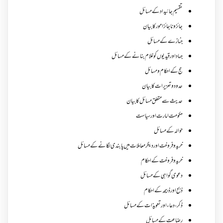
تقسیم جائیداد کے مسائل
جائز و ناجائزامور کا بیان
جنازے کےمسائل
جہاد اور قیدیوں کو غلام بنانے کے مسائل
حج کے احکام ومسائل
حدود و تعزیرات کا بیان
حدیث سے متعلق مسائل کا بیان
حکومت امارت اور سیاست
حوالہ کے مسائل
خرید و فروخت اور دیگر معاملات میں پابندی لگانے کے مسائل
خرید و فروخت کے احکام
دعوی گواہی کے مسائل
ذبح اور ذبیحہ کے احکام
ذکر،دعاء اور تعویذات کے مسائل
رضاعت کے مسائل