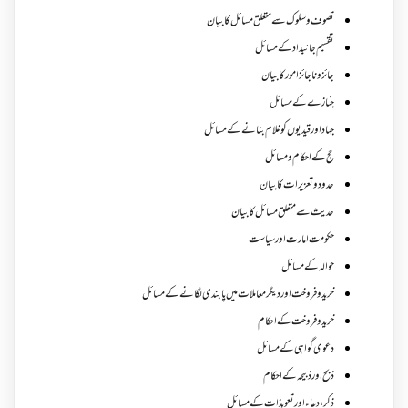
تصوف و سلوک سے متعلق مسائل کا بیان
تقسیم جائیداد کے مسائل
جائز و ناجائزامور کا بیان
جنازے کےمسائل
جہاد اور قیدیوں کو غلام بنانے کے مسائل
حج کے احکام ومسائل
حدود و تعزیرات کا بیان
حدیث سے متعلق مسائل کا بیان
حکومت امارت اور سیاست
حوالہ کے مسائل
خرید و فروخت اور دیگر معاملات میں پابندی لگانے کے مسائل
خرید و فروخت کے احکام
دعوی گواہی کے مسائل
ذبح اور ذبیحہ کے احکام
ذکر،دعاء اور تعویذات کے مسائل