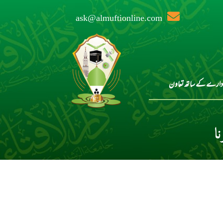
ask@almuftionline.com
دارے کے ساتھ تعاون
ا