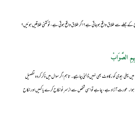
س طرح کے جملے سے طلاق واقع ہوجاتی ہے؟ اگر طلاق واقع ہوتی ہے، تو کتنی طلاقیں ہوئیں؟
ہِمِ الصَّوَابْ
میں پہلی بیوی کو رکاوٹ بھی نہیں ڈالنی چاہیے۔ تاہم اگر سوال میں ذکر کردہ تفصیل
ں ہوا۔ عورت آزاد ہے، چاہے تو اسی شخص سے ازسرِ نو نکاح کرے یا کہیں اور نکاح