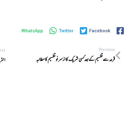
WhatsApp
Twitter
Facebook
Previous
ext
قرعہ سےتقسیم کےبعدکسی شریک کا ازسرنو تقسیم کا مطالبہ
انٹر