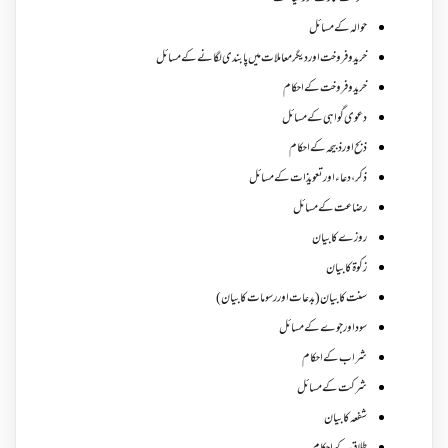
حوالہ کے مسائل
خرید و فروخت اور دیگر معاملات میں پابندی لگانے کے مسائل
خرید و فروخت کے احکام
دعوی گواہی کے مسائل
ذبح اور ذبیحہ کے احکام
ذکر،دعاء اور تعویذات کے مسائل
رضاعت کے مسائل
روزے کا بیان
زکوة کابیان
سنت کا بیان (بدعات اور رسومات کا بیان)
سود اور جوے کے مسائل
شراب کے احکام
شرکت کے مسائل
شفعہ کا بیان