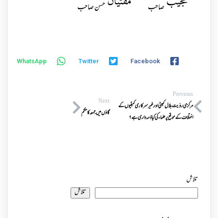
مجیب
مفتیان
صاحب
حسن صاحب
WhatsApp
Twitter
Facebook
Previous
Next
مرکزی رؤیت ہلال کمیٹی اورغیرسرکاری کمیٹیوں کے
گاؤں میں جمعہ کا حکم
اختلاف کے موقع پرعلماء کی کیاذمہ داری ہے؟
تلاش
تلاش