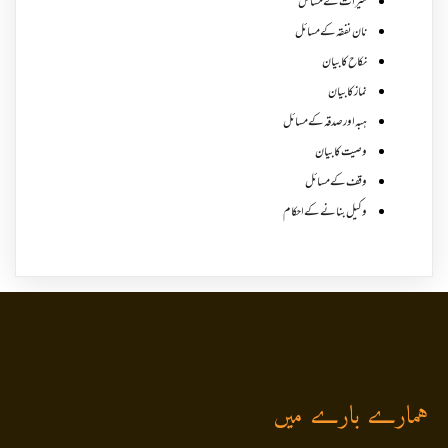
میراث کے مسائل
نان نفقہ کے مسائل
نکاح کا بیان
نماز کا بیان
ہبہ اور صدقہ کے مسائل
وصیت کا بیان
وقف کے مسائل
وکیل بنانے کے احکام
ہمارے بارے میں