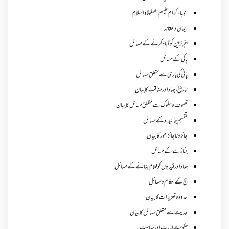
انبیاء کرام علیہم الصلوۃ والسلام
ایمان وعقائد
بنجر زمین کو آباد کرنے کے مسائل
پاکی کے مسائل
پانی کی باری سے متعلق مسائل
تاریخ،جہاد اور مناقب کا بیان
تصوف و سلوک سے متعلق مسائل کا بیان
تقسیم جائیداد کے مسائل
جائز و ناجائزامور کا بیان
جنازے کےمسائل
جہاد اور قیدیوں کو غلام بنانے کے مسائل
حج کے احکام ومسائل
حدود و تعزیرات کا بیان
حدیث سے متعلق مسائل کا بیان
حکومت امارت اور سیاست