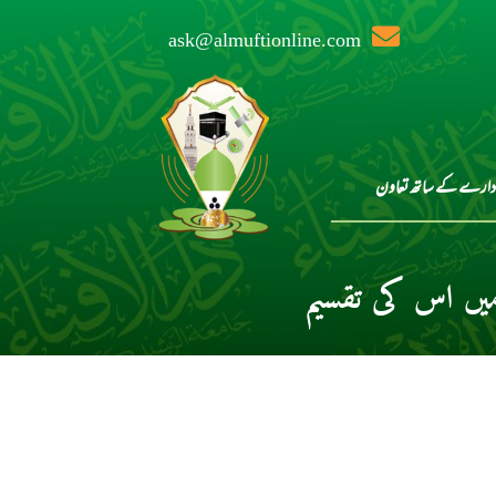
ask@almuftionline.com
دارے کے ساتھ تعاون
ں اس کی تقسیم