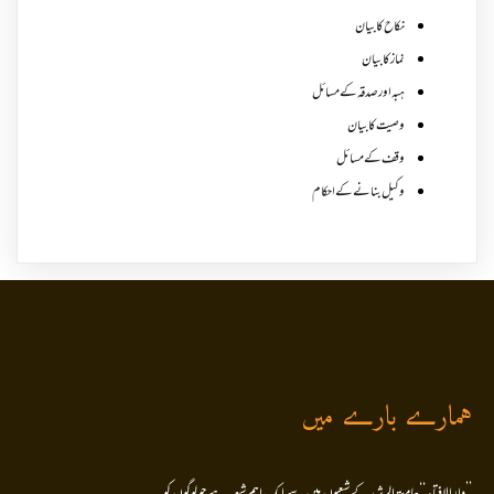
نکاح کا بیان
نماز کا بیان
ہبہ اور صدقہ کے مسائل
وصیت کا بیان
وقف کے مسائل
وکیل بنانے کے احکام
ہمارے بارے میں