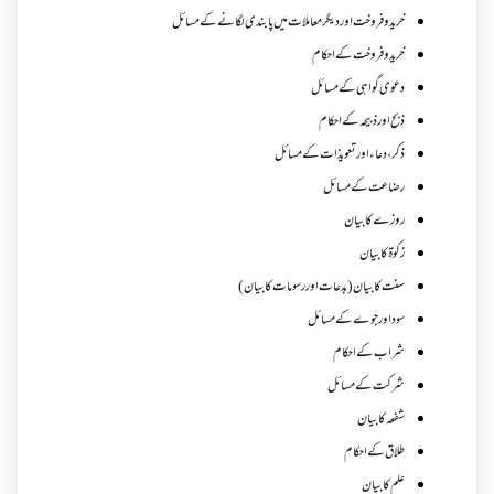
خرید و فروخت اور دیگر معاملات میں پابندی لگانے کے مسائل
خرید و فروخت کے احکام
دعوی گواہی کے مسائل
ذبح اور ذبیحہ کے احکام
ذکر،دعاء اور تعویذات کے مسائل
رضاعت کے مسائل
روزے کا بیان
زکوة کابیان
سنت کا بیان (بدعات اور رسومات کا بیان)
سود اور جوے کے مسائل
شراب کے احکام
شرکت کے مسائل
شفعہ کا بیان
طلاق کے احکام
علم کا بیان