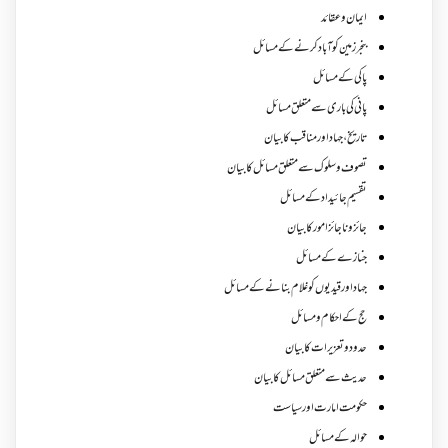
ایمان وعقائد
بنجر زمین کو آباد کرنے کے مسائل
پاکی کے مسائل
پانی کی باری سے متعلق مسائل
تاریخ،جہاد اور مناقب کا بیان
تصوف و سلوک سے متعلق مسائل کا بیان
تقسیم جائیداد کے مسائل
جائز و ناجائزامور کا بیان
جنازے کےمسائل
جہاد اور قیدیوں کو غلام بنانے کے مسائل
حج کے احکام ومسائل
حدود و تعزیرات کا بیان
حدیث سے متعلق مسائل کا بیان
حکومت امارت اور سیاست
حوالہ کے مسائل