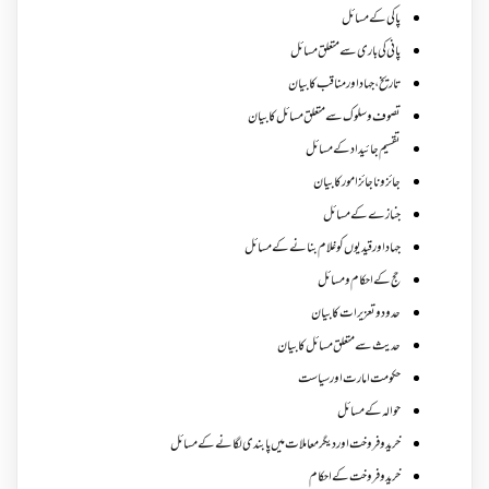
پاکی کے مسائل
پانی کی باری سے متعلق مسائل
تاریخ،جہاد اور مناقب کا بیان
تصوف و سلوک سے متعلق مسائل کا بیان
تقسیم جائیداد کے مسائل
جائز و ناجائزامور کا بیان
جنازے کےمسائل
جہاد اور قیدیوں کو غلام بنانے کے مسائل
حج کے احکام ومسائل
حدود و تعزیرات کا بیان
حدیث سے متعلق مسائل کا بیان
حکومت امارت اور سیاست
حوالہ کے مسائل
خرید و فروخت اور دیگر معاملات میں پابندی لگانے کے مسائل
خرید و فروخت کے احکام