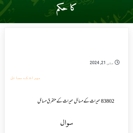
کا حکم
مئی 21, 2024
میراث کے مسائل
83802
میراث کے مسائل
میراث کے متفرق مسائل
سوال