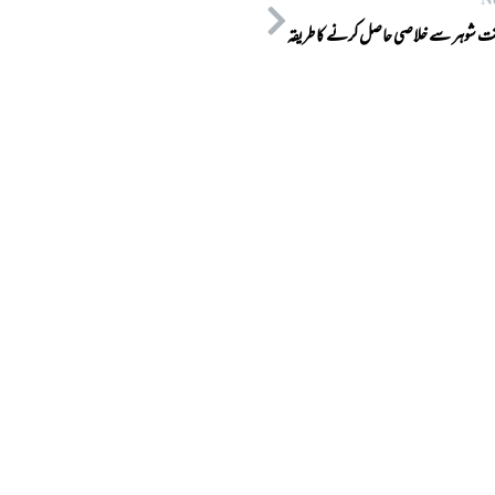
N
ت شوہر سے خلاصی حاصل کرنے کا طریقہ