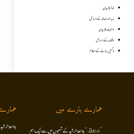
نماز کا بیان
ہبہ اور صدقہ کے مسائل
وصیت کا بیان
وقف کے مسائل
وکیل بنانے کے احکام
ہمارے بارے میں
ہمارے
جامعۃ الرشید
’’دارالافتاء ‘‘جامعۃ الرشید کےشعبوں میں سے ایک اہم