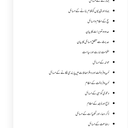
جنازے کےمسائل
جہاد اور قیدیوں کو غلام بنانے کے مسائل
حج کے احکام ومسائل
حدود و تعزیرات کا بیان
حدیث سے متعلق مسائل کا بیان
حکومت امارت اور سیاست
حوالہ کے مسائل
خرید و فروخت اور دیگر معاملات میں پابندی لگانے کے مسائل
خرید و فروخت کے احکام
دعوی گواہی کے مسائل
ذبح اور ذبیحہ کے احکام
ذکر،دعاء اور تعویذات کے مسائل
رضاعت کے مسائل