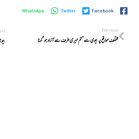
WhatsApp
Twitter
Facebook
Previous
ext
مختلف مواقع پر بیوی سے”تم میری طرف سے آزاد ہو”کہنا
بیوی