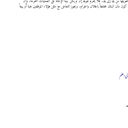
من بلد إلى بلد، فلا يحرم قبولها إن لم يكن بنية الإعانة على العمليات المحرمة، وإن
كون مال البنك مختلطاً بالحلال والحرام، ويجوز التعامل مع مثل هؤلاء الموظفين هبة أو بيعاً
لی اعلم
ب