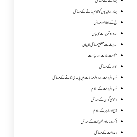
جنازے کےمسائل
جہاد اور قیدیوں کو غلام بنانے کے مسائل
حج کے احکام ومسائل
حدود و تعزیرات کا بیان
حدیث سے متعلق مسائل کا بیان
حکومت امارت اور سیاست
حوالہ کے مسائل
خرید و فروخت اور دیگر معاملات میں پابندی لگانے کے مسائل
خرید و فروخت کے احکام
دعوی گواہی کے مسائل
ذبح اور ذبیحہ کے احکام
ذکر،دعاء اور تعویذات کے مسائل
رضاعت کے مسائل