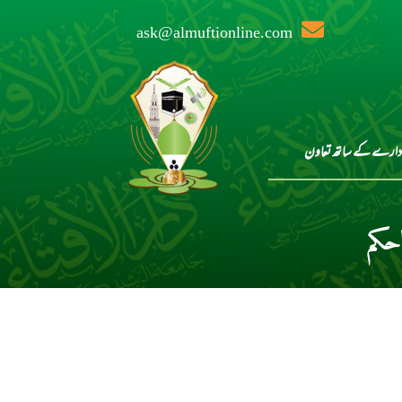
ask@almuftionline.com
دارے کے ساتھ تعاون
حکم