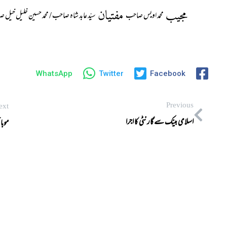
مجیب
مفتیان
محمد اویس صاحب
سیّد عابد شاہ صاحب / محمد حسین خلیل خیل
WhatsApp
Twitter
Facebook
Previous
ext
اسلامی بینک سے گارنٹی کا اجرا
موبا