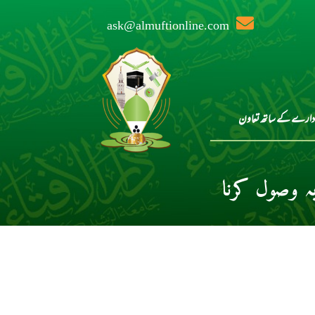
ask@almuftionline.com
دارے کے ساتھ تعاون
ہ وصول کرنا