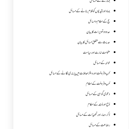
جنازے کےمسائل
جہاد اور قیدیوں کو غلام بنانے کے مسائل
حج کے احکام ومسائل
حدود و تعزیرات کا بیان
حدیث سے متعلق مسائل کا بیان
حکومت امارت اور سیاست
حوالہ کے مسائل
خرید و فروخت اور دیگر معاملات میں پابندی لگانے کے مسائل
خرید و فروخت کے احکام
دعوی گواہی کے مسائل
ذبح اور ذبیحہ کے احکام
ذکر،دعاء اور تعویذات کے مسائل
رضاعت کے مسائل