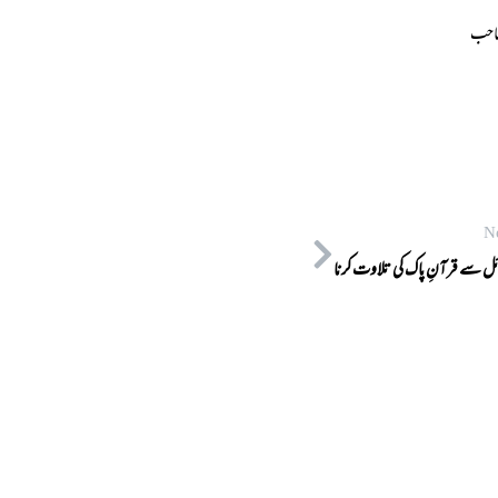
 صاحب
N
ئل سے قرآنِ پاک کی تلاوت کرنا