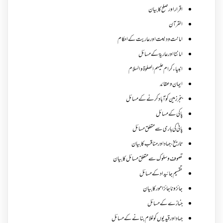
اقرار اور صلح کا بیان
القرآن
امانت ودیعت اورعاریت کے احکام
امانتا اور عاریة کے مسائل
انبیاء کرام علیہم الصلوۃ والسلام
ایمان وعقائد
بنجر زمین کو آباد کرنے کے مسائل
پاکی کے مسائل
پانی کی باری سے متعلق مسائل
تاریخ،جہاد اور مناقب کا بیان
تصوف و سلوک سے متعلق مسائل کا بیان
تقسیم جائیداد کے مسائل
جائز و ناجائزامور کا بیان
جنازے کےمسائل
جہاد اور قیدیوں کو غلام بنانے کے مسائل