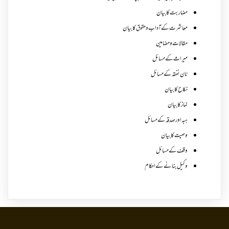
مضاربت کا بیان
معاشرت کے آداب و حقوق کا بیان
مقالات ومضامین
میراث کے مسائل
نان نفقہ کے مسائل
نکاح کا بیان
نماز کا بیان
ہبہ اور صدقہ کے مسائل
وصیت کا بیان
وقف کے مسائل
وکیل بنانے کے احکام