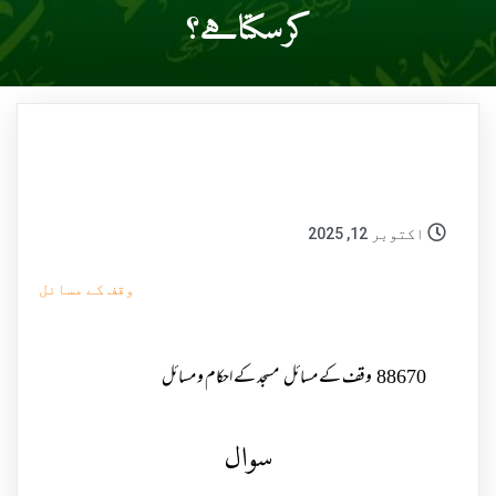
کرسکتاہے؟
اکتوبر 12, 2025
وقف کے مسائل
88670
وقف کے مسائل
مسجد کے احکام و مسائل
سوال