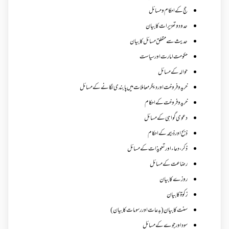
حج کے احکام ومسائل
حدود و تعزیرات کا بیان
حدیث سے متعلق مسائل کا بیان
حکومت امارت اور سیاست
حوالہ کے مسائل
خرید و فروخت اور دیگر معاملات میں پابندی لگانے کے مسائل
خرید و فروخت کے احکام
دعوی گواہی کے مسائل
ذبح اور ذبیحہ کے احکام
ذکر،دعاء اور تعویذات کے مسائل
رضاعت کے مسائل
روزے کا بیان
زکوة کابیان
سنت کا بیان (بدعات اور رسومات کا بیان)
سود اور جوے کے مسائل