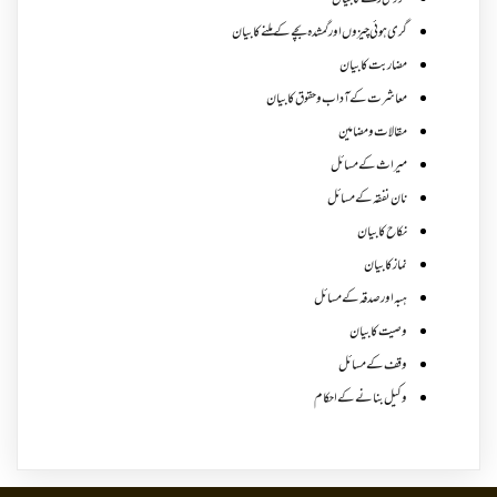
گروی رکھنے کا بیان
گری ہوئی چیزوں اورگمشدہ بچے کے ملنے کا بیان
مضاربت کا بیان
معاشرت کے آداب و حقوق کا بیان
مقالات ومضامین
میراث کے مسائل
نان نفقہ کے مسائل
نکاح کا بیان
نماز کا بیان
ہبہ اور صدقہ کے مسائل
وصیت کا بیان
وقف کے مسائل
وکیل بنانے کے احکام