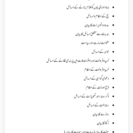
جہاد اور قیدیوں کو غلام بنانے کے مسائل
حج کے احکام ومسائل
حدود و تعزیرات کا بیان
حدیث سے متعلق مسائل کا بیان
حکومت امارت اور سیاست
حوالہ کے مسائل
خرید و فروخت اور دیگر معاملات میں پابندی لگانے کے مسائل
خرید و فروخت کے احکام
دعوی گواہی کے مسائل
ذبح اور ذبیحہ کے احکام
ذکر،دعاء اور تعویذات کے مسائل
رضاعت کے مسائل
روزے کا بیان
زکوة کابیان
سنت کا بیان (بدعات اور رسومات کا بیان)