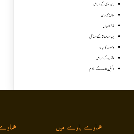
نان نفقہ کے مسائل
نکاح کا بیان
نماز کا بیان
ہبہ اور صدقہ کے مسائل
وصیت کا بیان
وقف کے مسائل
وکیل بنانے کے احکام
ہمارے بارے میں
ہمارے