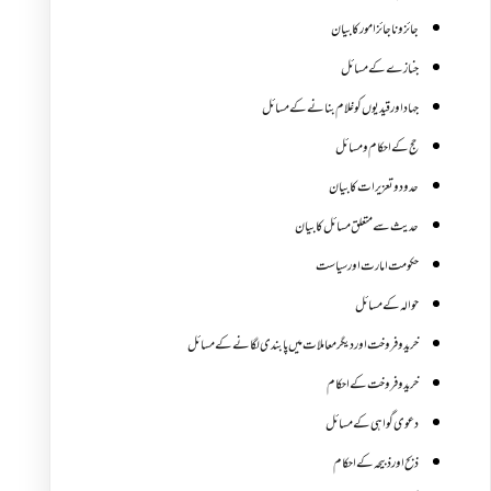
جائز و ناجائزامور کا بیان
جنازے کےمسائل
جہاد اور قیدیوں کو غلام بنانے کے مسائل
حج کے احکام ومسائل
حدود و تعزیرات کا بیان
حدیث سے متعلق مسائل کا بیان
حکومت امارت اور سیاست
حوالہ کے مسائل
خرید و فروخت اور دیگر معاملات میں پابندی لگانے کے مسائل
خرید و فروخت کے احکام
دعوی گواہی کے مسائل
ذبح اور ذبیحہ کے احکام